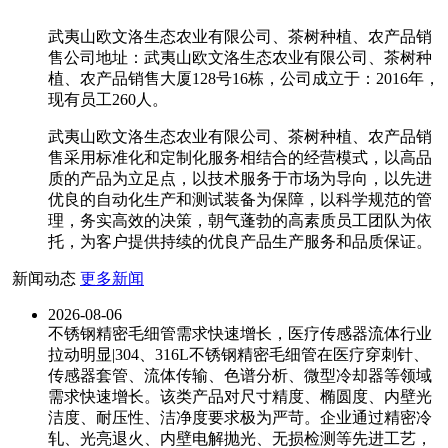
武夷山欧文洛生态农业有限公司、茶树种植、农产品销
售公司地址：武夷山欧文洛生态农业有限公司、茶树种
植、农产品销售大厦128号16栋，公司成立于：2016年，
现有员工260人。
武夷山欧文洛生态农业有限公司、茶树种植、农产品销
售采用标准化和定制化服务相结合的经营模式，以高品
质的产品为立足点，以技术服务于市场为导向，以先进
优良的自动化生产和测试装备为保障，以科学规范的管
理，务实高效的决策，朝气蓬勃的高素质员工团队为依
托，为客户提供持续的优良产品生产服务和品质保证。
新闻动态
更多新闻
2026-08-06
不锈钢精密毛细管需求快速增长，医疗传感器流体行业
拉动明显|304、316L不锈钢精密毛细管在医疗穿刺针、
传感器套管、流体传输、色谱分析、微型冷却器等领域
需求快速增长。该类产品对尺寸精度、椭圆度、内壁光
洁度、耐压性、洁净度要求极为严苛。企业通过精密冷
轧、光亮退火、内壁电解抛光、无损检测等先进工艺，