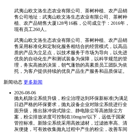
武夷山欧文洛生态农业有限公司、茶树种植、农产品销
售公司地址：武夷山欧文洛生态农业有限公司、茶树种
植、农产品销售大厦128号16栋，公司成立于：2016年，
现有员工260人。
武夷山欧文洛生态农业有限公司、茶树种植、农产品销
售采用标准化和定制化服务相结合的经营模式，以高品
质的产品为立足点，以技术服务于市场为导向，以先进
优良的自动化生产和测试装备为保障，以科学规范的管
理，务实高效的决策，朝气蓬勃的高素质员工团队为依
托，为客户提供持续的优良产品生产服务和品质保证。
新闻动态
更多新闻
2026-08-06
抛丸机除尘系统升级，粉尘治理达到环保新标准|为满足
日趋严格的环保要求，抛丸设备企业对除尘系统进行全
面升级，推出脉冲袋式除尘、静电除尘等高效除尘方
案，粉尘排放浓度可控制在10mg/m³以下，远低于国家
管控标准。新除尘系统采用高效滤材，过滤效率高、清
灰便捷，可有效收集抛丸过程中产生的粉尘，改善车间