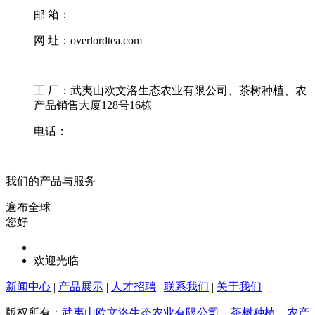
邮 箱：
网 址：overlordtea.com
工 厂：武夷山欧文洛生态农业有限公司、茶树种植、农
产品销售大厦128号16栋
电话：
我们的产品与服务
遍布全球
您好
欢迎光临
新闻中心
|
产品展示
|
人才招聘
|
联系我们
|
关于我们
版权所有：
武夷山欧文洛生态农业有限公司、茶树种植、农产